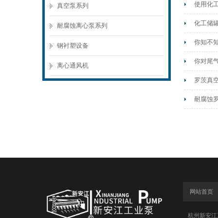
使用化
真空泵系列
化工储
耐腐蚀离心泵系列
你知不
钢衬塑设备
你对尾
离心通风机
罗茨真
耐腐蚀
网站首页
杭州新安江工业