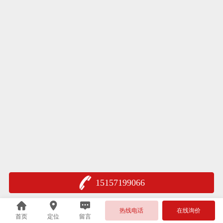
15157199066
热线电话
在线询价
首页
定位
留言