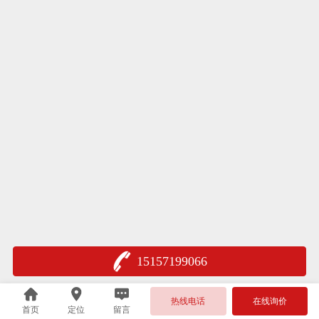
15157199066
热线电话
在线询价
首页
定位
留言