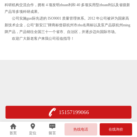
科研机构交流合作，拥有 4 项发明zhuan利和 40 多项实用型zhuan利以及省级新
产品等多项科研成果。
公司实施guo际先进的 ISO9001 质量管理体系。2012 年公司被评为国家高
新技术企业，公司“新安江”牌商标曾获杭州市zhu名商标以及泵产品获杭州ming
牌产品，产品销往全国三十一个省市、自治区，并逐步迈向国际市场。
欢迎广大新老客户来我公司莅临指导！
15157199066
热线电话
在线询价
首页
定位
留言