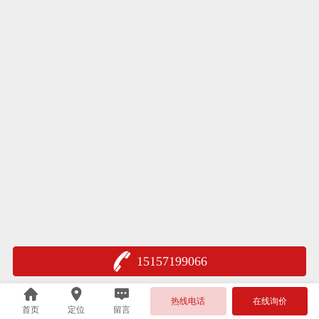
15157199066
热线电话
在线询价
首页
定位
留言