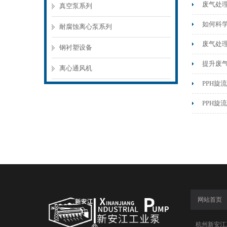
废气处
真空泵系列
如何科
耐腐蚀离心泵系列
废气处
钢衬塑设备
提升废气
离心通风机
PPH
PPH旋
网站首页
杭州新安江工业