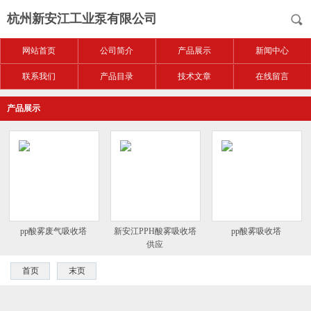
杭州新安江工业泵有限公司
网站首页
公司简介
产品展示
新闻中心
联系我们
产品目录
技术文章
在线留言
产品展示
pp酸雾废气吸收塔
新安江PPH酸雾吸收塔
pp酸雾吸收塔
供应
首页
末页