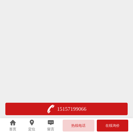
15157199066
热线电话
在线询价
首页
定位
留言