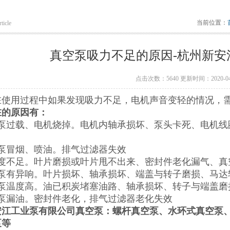
当前位置：
ticle
真空泵吸力不足的原因-杭州新安
点击次数：5640 更新时间：2020-04
在使用过程中如果发现吸力不足，电机声音变轻的情况，
在的原因有：
空泵过载、电机烧掉。电机内轴承损坏、泵头卡死、电机线
空泵冒烟、喷油。排气过滤器失效
空度不足。叶片磨损或叶片甩不出来、密封件老化漏气、真
空泵有异响。叶片损坏、轴承损坏、端盖与转子磨损、马达
空泵温度高。油已积炭堵塞油路、轴承损坏、转子与端盖磨
空泵漏油。密封件老化，排气过滤器老化失效
安江工业泵有限公司真空泵：螺杆真空泵、水环式真空泵
泵等