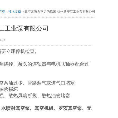
首页
>
技术文章
> 真空泵吸力不足的原因-杭州新安江工业泵有限公司
江工业泵有限公司
-23
需要立即停机检查。
圈烧掉、泵头的连轴器与电机联轴器配合过
空泵油过少、管路漏气或进气口堵塞
轴承损坏
损、散热风扇断裂、散热油管堵塞
、水喷射真空泵、真空机组、罗茨真空泵、无