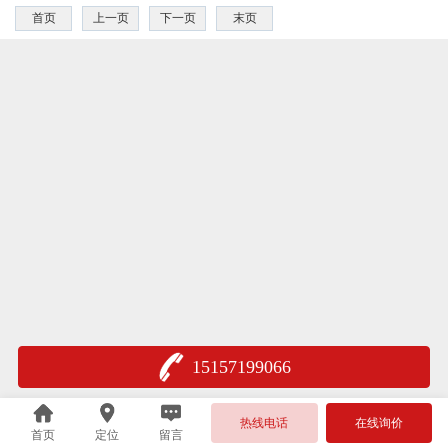
首页
上一页
下一页
末页
15157199066
热线电话
在线询价
首页
定位
留言