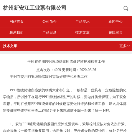
杭州新安江工业泵有限公司
网站首页
公司简介
产品展示
新闻中心
联系我们
产品目录
技术文章
在线留言
技术文章
更多>>
平时在使用PPH缠绕储罐时需做好维护和检查工作
点击次数：4209 更新时间：2020-08-26
平时在使用PPH缠绕储罐时需做好维护和检查工作
PPH缠绕储罐所盛放的物质大家都知道，一般都是一些具有一定危险性的化
学物质，所以除了在进行PPH缠绕储罐生产的时候，要做好质量保证，为了安全
着想，平时在使用PPH缠绕储罐的时候也需要做好维护和检查工作，那么具体都
需要做哪些维护和检查工作呢？接下来就跟随小编一起来了解一下吧。
1、安装PPH缠绕储罐的紧固件应涂光滑资料，紧螺栓时应按对角依次拧紧。
非金属垫片一般不得重复运用，选用垫片时，应考虑介质的腐蚀性。修补后经检