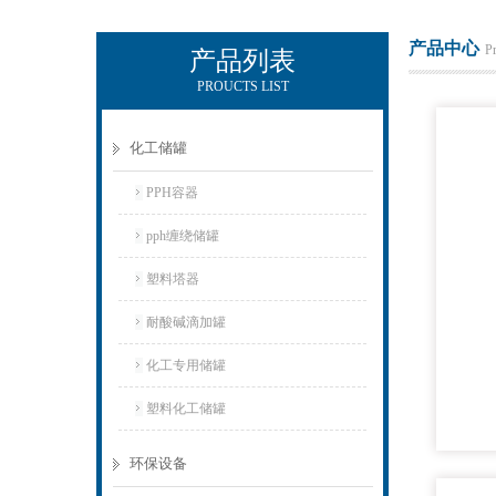
产品中心
P
产品列表
PROUCTS LIST
杭州新安江工业泵有限公司
化工储罐
PPH容器
pph缠绕储罐
塑料塔器
耐酸碱滴加罐
化工专用储罐
塑料化工储罐
环保设备