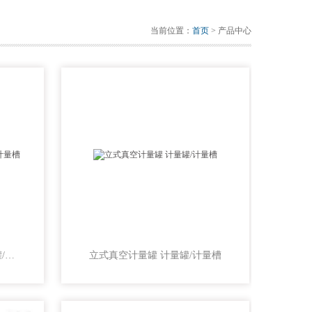
当前位置：
首页
> 产品中心
PPH立式真空计量罐 计量罐/计量槽
立式真空计量罐 计量罐/计量槽