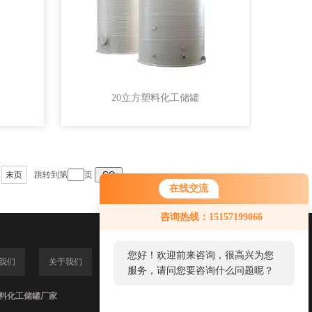
20立方塑料化工储罐
末页
跳转到第
页
在线交流
您好！欢迎前来咨询，很高兴为您
咨询热线：15157199066
服务，请问您要咨询什么问题呢？
您好，看您停留很久了，是否找到
我们
关于我们
了需求产品，您可以直接在线与我
联系！
,塑料化工储罐厂家