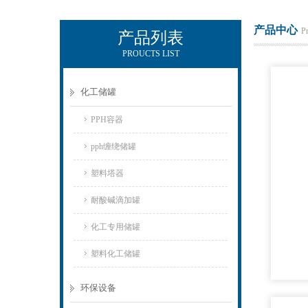
产品中心
P
产品列表
PROUCTS LIST
杭州新安江工业泵有限公司
化工储罐
PPH容器
pph缠绕储罐
塑料塔器
耐酸碱滴加罐
化工专用储罐
塑料化工储罐
环保设备