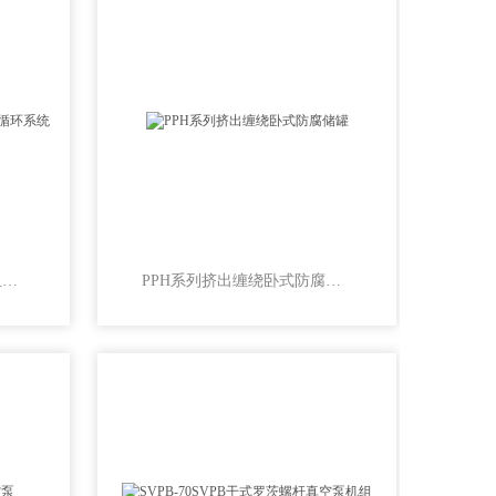
2BW系列液环式真空泵机组闭路循环系统
PPH系列挤出缠绕卧式防腐储罐