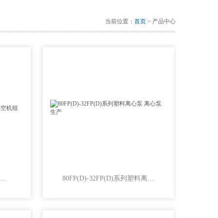
当前位置：
首页
> 产品中心
P系列汽水串联水喷射成套真空机组
80FP(D)-32FP(D)系列塑料离心泵 离心泵生产