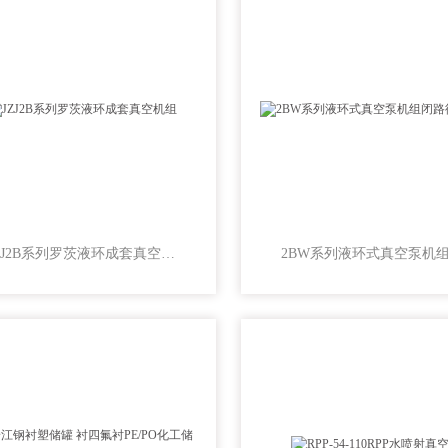
JZJ2B系列罗茨液环成套真空机组