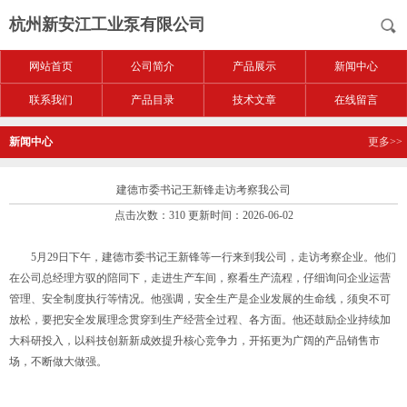
杭州新安江工业泵有限公司
网站首页
公司简介
产品展示
新闻中心
联系我们
产品目录
技术文章
在线留言
新闻中心
更多>>
建德市委书记王新锋走访考察我公司
点击次数：310 更新时间：2026-06-02
5月29日下午，建德市委书记王新锋等一行来到我公司，走访考察企业。他们
在公司总经理方驭的陪同下，走进生产车间，察看生产流程，仔细询问企业运营
管理、安全制度执行等情况。他强调，安全生产是企业发展的生命线，须臾不可
放松，要把安全发展理念贯穿到生产经营全过程、各方面。他还鼓励企业持续加
大科研投入，以科技创新新成效提升核心竞争力，开拓更为广阔的产品销售市
场，不断做大做强。