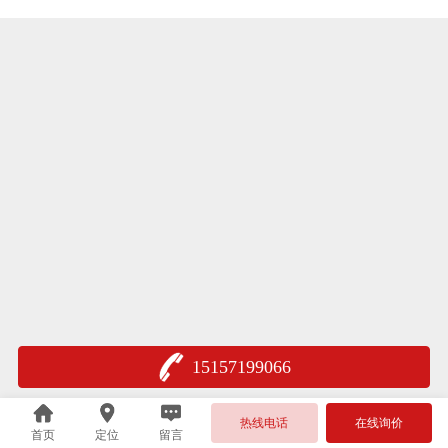
15157199066
热线电话
在线询价
首页
定位
留言