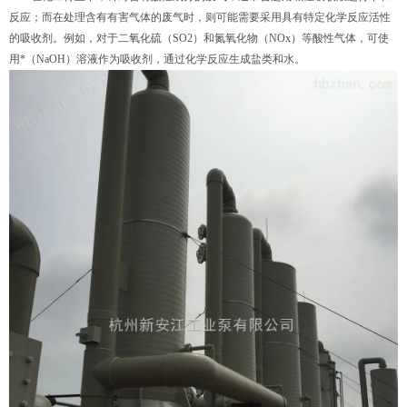
反应；而在处理含有有害气体的废气时，则可能需要采用具有特定化学反应活性
的吸收剂。例如，对于二氧化硫（SO2）和氮氧化物（NOx）等酸性气体，可使
用*（NaOH）溶液作为吸收剂，通过化学反应生成盐类和水。