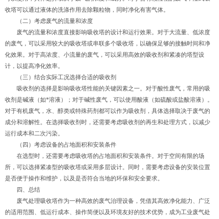
收塔可以通过液体的洗涤作用去除颗粒物，同时净化有害气体。
（二）考虑废气的流量和浓度
废气的流量和浓度直接影响吸收塔的设计和运行效果。对于大流量、低浓度
的废气，可以采用较大的吸收塔或串联多个吸收塔，以确保足够的接触时间和净
化效果。对于高浓度、小流量的废气，可以采用高效的吸收剂和紧凑的塔型设
计，以提高净化效率。
（三）结合实际工况选择合适的吸收剂
吸收剂的选择是影响吸收塔性能的关键因素之一。对于酸性废气，常用的吸
收剂是碱液（如*溶液）；对于碱性废气，可以使用酸液（如硫酸或盐酸溶液）。
对于有机废气，水、醇类或特殊药剂都可以作为吸收剂，具体选择取决于废气的
成分和溶解性。在选择吸收剂时，还需要考虑吸收剂的再生和处理方式，以减少
运行成本和二次污染。
（四）考虑设备的占地面积和安装条件
在选型时，还需要考虑吸收塔的占地面积和安装条件。对于空间有限的场
所，可以选择紧凑型的吸收塔或采用多层设计。同时，需要考虑设备的安装位置
是否便于操作和维护，以及是否符合当地的环保和安全要求。
四、总结
废气处理吸收塔作为一种高效的废气治理设备，凭借其高效净化能力、广泛
的适用范围、低运行成本、操作简便以及环境友好的技术优势，成为工业废气处