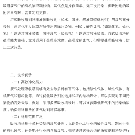
吸附废气中的有机物或颗粒物。其优点是操作简单、无二次污染，但吸附剂的吸
附容量有限，需要定期更换。
湿式吸收塔则利用液体吸收剂（如水、碱液、酸液或特殊药剂）与废气充分
接触，通过化学反应或溶解作用去除污染物。例如，酸性废气（如氯化氢、硫化
氢）可以通过碱液吸收，碱性废气（如氨气）可以通过酸液吸收。湿式吸收塔的
处理能力较强，尤其适用于处理高浓度、高湿度的废气，但需要处理吸收液，防
止二次污染。
二、技术优势
（一）高效净化能力
废气处理吸收塔能够有效去除多种有害气体，包括酸性气体、碱性气体、有
机废气和颗粒物等。通过优化吸收剂的选择和塔内结构设计，可以实现对不同污
染物的高效去除。例如，采用多级吸收塔设计，可以逐步降低废气中的污染物浓
度，确保最终排放的废气达到环保标准。
（二）适用范围广泛
吸收塔适用于多种类型的废气处理，无论是化工行业的酸性废气、制药行业
的有机废气，还是电子行业的含氟废气，都能通过选择合适的吸收剂和塔型进行