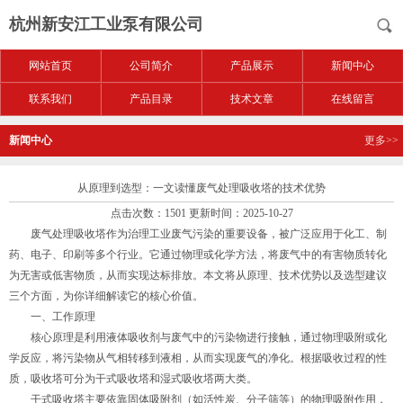
杭州新安江工业泵有限公司
网站首页
公司简介
产品展示
新闻中心
联系我们
产品目录
技术文章
在线留言
新闻中心
更多>>
从原理到选型：一文读懂废气处理吸收塔的技术优势
点击次数：1501 更新时间：2025-10-27
废气处理吸收塔作为治理工业废气污染的重要设备，被广泛应用于化工、制
药、电子、印刷等多个行业。它通过物理或化学方法，将废气中的有害物质转化
为无害或低害物质，从而实现达标排放。本文将从原理、技术优势以及选型建议
三个方面，为你详细解读它的核心价值。
一、工作原理
核心原理是利用液体吸收剂与废气中的污染物进行接触，通过物理吸附或化
学反应，将污染物从气相转移到液相，从而实现废气的净化。根据吸收过程的性
质，吸收塔可分为干式吸收塔和湿式吸收塔两大类。
干式吸收塔主要依靠固体吸附剂（如活性炭、分子筛等）的物理吸附作用，