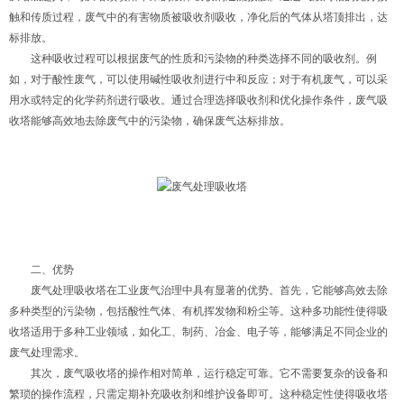
触和传质过程，废气中的有害物质被吸收剂吸收，净化后的气体从塔顶排出，达
标排放。
这种吸收过程可以根据废气的性质和污染物的种类选择不同的吸收剂。例
如，对于酸性废气，可以使用碱性吸收剂进行中和反应；对于有机废气，可以采
用水或特定的化学药剂进行吸收。通过合理选择吸收剂和优化操作条件，废气吸
收塔能够高效地去除废气中的污染物，确保废气达标排放。
二、优势
废气处理吸收塔在工业废气治理中具有显著的优势。首先，它能够高效去除
多种类型的污染物，包括酸性气体、有机挥发物和粉尘等。这种多功能性使得吸
收塔适用于多种工业领域，如化工、制药、冶金、电子等，能够满足不同企业的
废气处理需求。
其次，废气吸收塔的操作相对简单，运行稳定可靠。它不需要复杂的设备和
繁琐的操作流程，只需定期补充吸收剂和维护设备即可。这种稳定性使得吸收塔