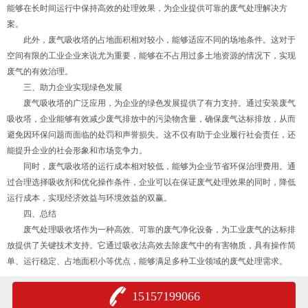
能够在长时间运行中保持高效的处理效果，为企业提供可靠的废气处理解决方
案。
此外，废气吸收塔的占地面积相对较小，能够适应不同的场地条件。这对于
空间有限的工业企业来说尤为重要，能够在不占用过多土地资源的情况下，实现
废气的有效治理。
三、助力企业实现绿色发展
废气吸收塔的广泛应用，为企业的绿色发展提供了有力支持。通过安装废气
吸收塔，企业能够有效减少废气排放中的污染物含量，确保废气达标排放，从而
避免因环保问题而面临的处罚和声誉损失。这不仅有助于企业履行社会责任，还
能提升企业的社会形象和市场竞争力。
同时，废气吸收塔的运行成本相对较低，能够为企业节省环保治理费用。通
过合理选择吸收剂和优化操作条件，企业可以在保证废气处理效果的同时，降低
运行成本，实现经济效益与环境效益的双赢。
四、总结
废气处理吸收塔作为一种高效、可靠的废气净化设备，为工业废气的达标排
放提供了关键技术支持。它通过吸收法高效去除废气中的有害物质，具有操作简
单、运行稳定、占地面积小等优点，能够满足多种工业领域的废气处理需求。
15157199066