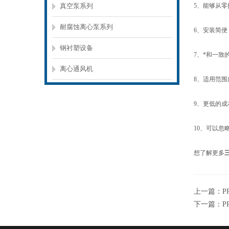
真空泵系列
5、能够从零
耐腐蚀离心泵系列
6、安装简
钢衬塑设备
7、*和一致
离心通风机
8、适用范围
9、更低的成
10、可以忽
想了解更多
上一篇：
P
下一篇：
P