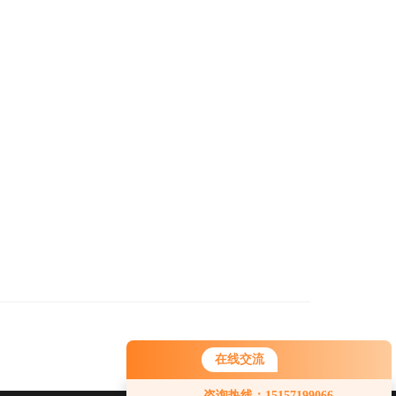
在线交流
咨询热线：15157199066