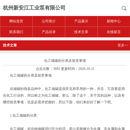
杭州新安江工业泵有限公司
网站首页
公司简介
产品展示
新闻中心
联系我们
产品目录
技术文章
在线留言
技术文章
更多>>
化工储罐的分类及留意事项
点击次数：3691 更新时间：2020-10-21
化工储罐的分类及留意事项
在储罐的很多品种中，化工储罐是很常见和常用的一种，并且，它首要是用
在化工行业的，所以称之为化工储罐。那么，除了这个，关于其的品种，以及有
哪些留意事项，也是必需求把握的，所以下面，咱们来好好了解一下吧。
1.化工储罐的分类
化工储罐，对这种储罐进行区分的话，那么是能够分为金属、非金属和金属