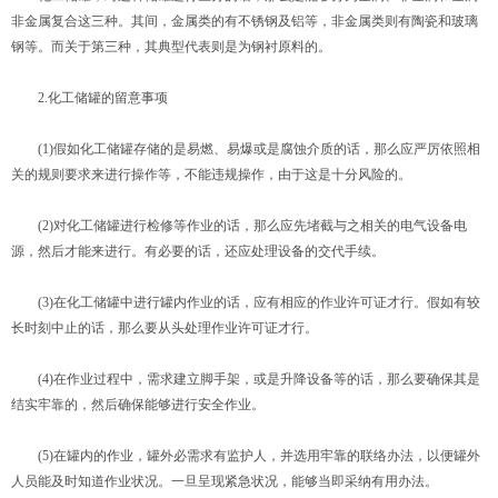
非金属复合这三种。其间，金属类的有不锈钢及铝等，非金属类则有陶瓷和玻璃
钢等。而关于第三种，其典型代表则是为钢衬原料的。
2.化工储罐的留意事项
(1)假如化工储罐存储的是易燃、易爆或是腐蚀介质的话，那么应严厉依照相
关的规则要求来进行操作等，不能违规操作，由于这是十分风险的。
(2)对化工储罐进行检修等作业的话，那么应先堵截与之相关的电气设备电
源，然后才能来进行。有必要的话，还应处理设备的交代手续。
(3)在化工储罐中进行罐内作业的话，应有相应的作业许可证才行。假如有较
长时刻中止的话，那么要从头处理作业许可证才行。
(4)在作业过程中，需求建立脚手架，或是升降设备等的话，那么要确保其是
结实牢靠的，然后确保能够进行安全作业。
(5)在罐内的作业，罐外必需求有监护人，并选用牢靠的联络办法，以便罐外
人员能及时知道作业状况。一旦呈现紧急状况，能够当即采纳有用办法。