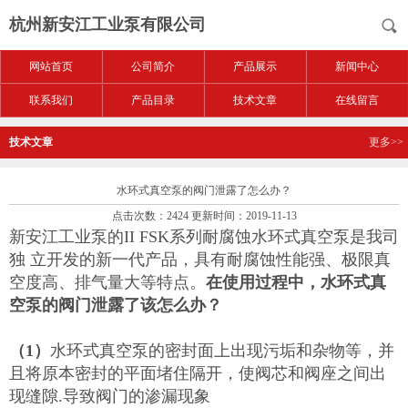
杭州新安江工业泵有限公司
网站首页
公司简介
产品展示
新闻中心
联系我们
产品目录
技术文章
在线留言
技术文章
更多>>
水环式真空泵的阀门泄露了怎么办？
点击次数：2424 更新时间：2019-11-13
新安江工业泵的II FSK系列耐腐蚀水环式真空泵是我司
独 立开发的新一代产品，具有耐腐蚀性能强、极限真
空度高、排气量大等特点。
在使用过程中，水环式真
空泵的阀门泄露了该怎么办？
（
1
）
水环式真空泵的密封面上出现污垢和杂物等，并
且将原本密封的平面堵住隔开，使阀芯和阀座之间出
现缝隙.导致阀门的渗漏现象