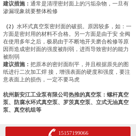
建议措施：
通常是清理密封面上的污垢杂物，一旦有
渗漏现象就要整体检修
（
2
）
水环式真空泵密封面的破损。原因较多，如：一
方面是密封用的材料不合格。另一方面是由于安 全阀
在使用多年之后，极易由于不断地开关磨合检修等原
因而造成密封面的强度被削弱，进而导致密封的能力
被削弱
建议措施：
把原本的密封面削平，并且根据原先的图
纸进行二次加工焊 接，增强表面的硬度和强度，要注
意表面上的损伤，一定不要马虎
杭州新安江工业泵有限公司热推的真空泵：螺杆真空
泵、防腐水环式真空泵、罗茨真空泵、立式无油真空
泵、真空机组等
15157199066