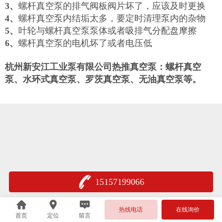
3、
螺杆真空泵的排气阀板阀片坏了，应该及时更换
4、
螺杆真空泵内结垢太多，要定时清理泵内的杂物
5、
叶轮与螺杆真空泵泵体或者吸排气分配盘摩擦
6、
螺杆真空泵的电机坏了或者电压低
杭州新安江工业泵有限公司热推真空泵：螺杆真空
泵、水环式真空泵、罗茨真空泵、无油真空泵等。
15157199066
热线电话
在线询价
首页
定位
留言