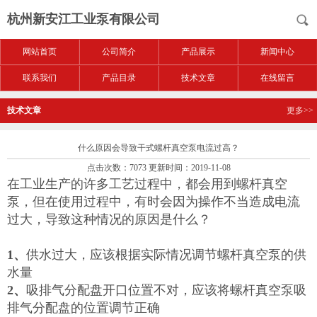
杭州新安江工业泵有限公司
网站首页
公司简介
产品展示
新闻中心
联系我们
产品目录
技术文章
在线留言
技术文章
更多>>
什么原因会导致干式螺杆真空泵电流过高？
点击次数：7073 更新时间：2019-11-08
在工业生产的许多工艺过程中，都会用到螺杆真空
泵，但在使用过程中，有时会因为操作不当造成电流
过大，导致这种情况的原因是什么？
1、
供水过大，应该根据实际情况调节螺杆真空泵的供
水量
2、
吸排气分配盘开口位置不对，应该将螺杆真空泵吸
排气分配盘的位置调节正确