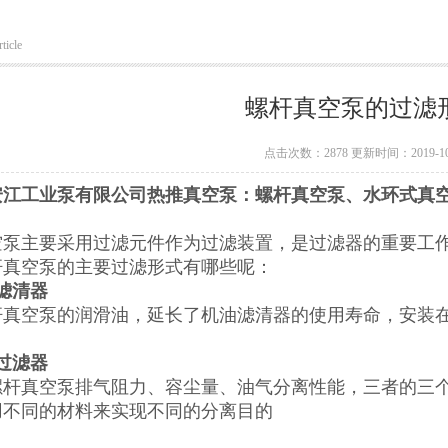
ticle
螺杆真空泵的过滤
点击次数：2878 更新时间：2019-10
安江工业泵有限公司热推真空泵：螺杆真空泵、水环式真
空泵主要采用过滤元件作为过滤装置，是过滤器的重要工
杆真空泵的主要过滤形式有哪些呢：
滤清器
杆真空泵的润滑油，延长了机油滤清器的使用寿命，安装
过滤器
螺杆真空泵排气阻力、容尘量、油气分离性能，三者的三
用不同的材料来实现不同的分离目的