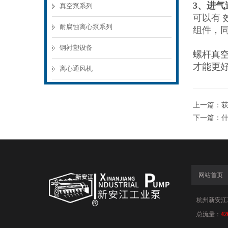
3、进气
真空泵系列
可以有
耐腐蚀离心泵系列
组件，
钢衬塑设备
螺杆真
才能更
离心通风机
上一篇：
下一篇：
网站首页
杭州新安江工业
总流量：
42