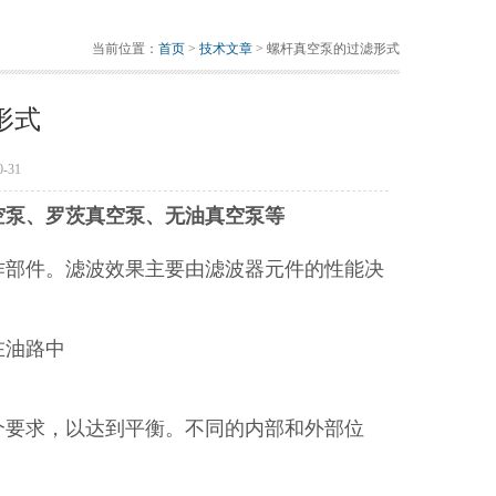
当前位置：
首页
>
技术文章
> 螺杆真空泵的过滤形式
形式
-31
空泵、罗茨真空泵、无油真空泵等
作部件。滤波效果主要由滤波器元件的性能决
在油路中
个要求，以达到平衡。不同的内部和外部位