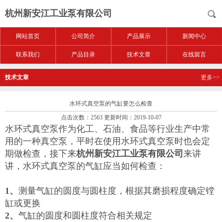
杭州新安江工业泵有限公司
网站首页
公司简介
产品展示
新闻中心
联系我们
产品目录
技术文章
在线留言
技术文章
更多>>
水环式真空泵的气缸要怎么检查
点击次数：2563 更新时间：2019-10-07
水环式真空泵作为化工、石油、食品等行业生产中常
用的一种真空泵，平时在使用水环式真空泵时也会定
期做检查，接下来
杭州新安江工业泵有限公司
来讲
讲，水环式真空泵的气缸应当如何检查：
1、
测量气缸的圆度与圆柱度，根据其磨损程度确定镗
缸或更换
2、
气缸的圆度和圆柱度符合相关规定