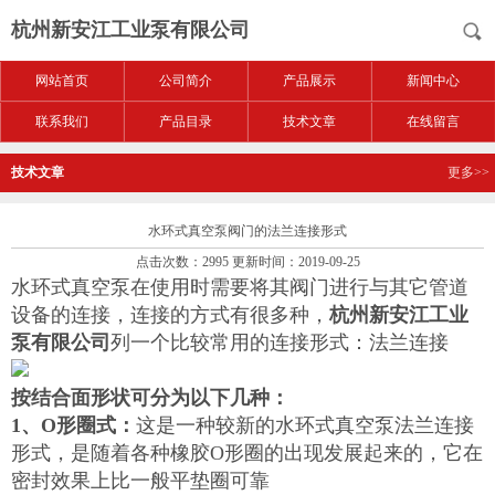
杭州新安江工业泵有限公司
网站首页
公司简介
产品展示
新闻中心
联系我们
产品目录
技术文章
在线留言
技术文章
更多>>
水环式真空泵阀门的法兰连接形式
点击次数：2995 更新时间：2019-09-25
水环式真空泵在使用时需要将其阀门进行与其它管道
设备的连接，连接的方式有很多种，
杭州新安江工业
泵有限公司
列一个比较常用的连接形式：法兰连接
按结合面形状可分为以下几种：
1、O形圈式：
这是一种较新的水环式真空泵法兰连接
形式，是随着各种橡胶O形圈的出现发展起来的，它在
密封效果上比一般平垫圈可靠