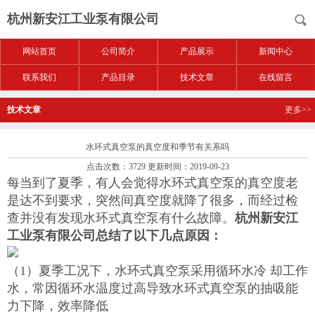
杭州新安江工业泵有限公司
网站首页
公司简介
产品展示
新闻中心
联系我们
产品目录
技术文章
在线留言
技术文章
更多>>
水环式真空泵的真空度和季节有关系吗
点击次数：3729 更新时间：2019-09-23
每当到了夏季，有人会觉得水环式真空泵的真空度老
是达不到要求，突然间真空度就降了很多，而经过检
查并没有发现水环式真空泵有什么故障。
杭州新安江
工业泵有限公司总结了以下几点原因：
（1）夏季工况下，水环式真空泵采用循环水冷 却工作
水，常因循环水温度过高导致水环式真空泵的抽吸能
力下降，效率降低