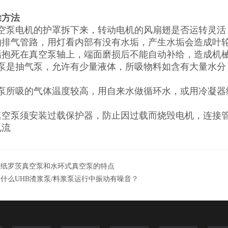
除方法
真空泵电机的护罩拆下来，转动电机的风扇翅是否运转灵活
的排气管路，用灯看内部有没有水垢，产生水垢会造成叶
垢抱死在真空泵轴上，端面磨损后不能自动补给，造成机
空泵是抽气泵，允许有少量液体，所吸物料如含有大量水分
空泵所吸的气体温度较高，用自来水做循环水，或用冷凝器
真空泵须安装过载保护器，防止因过载而烧毁电机，连接
电流
造纸罗茨真空泵和水环式真空泵的特点
什么UHB渣浆泵/料浆泵运行中振动有噪音？