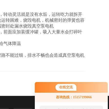
，转动灵活就是没有水垢，运转吃力就拆开
轮运转困难，烧毁电机，机械密封的弹簧也容
械密封处漏水烧毁真空泵电机
，前面应加装缓冲罐，吸入大量水会打碎叶
给气体降温
管路不能过细，排水不畅也会造成真空泵电机
在线交流
咨询热线：15157199066