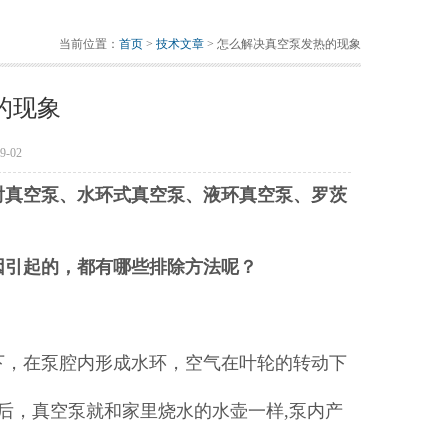
当前位置：
首页
>
技术文章
> 怎么解决真空泵发热的现象
的现象
-02
射真空泵、水环式真空泵、液环真空泵、罗茨
因引起的，都有哪些排除方法呢？
下，在泵腔内形成水环，空气在叶轮的转动下
后，真空泵就和家里烧水的水壶一样,泵内产