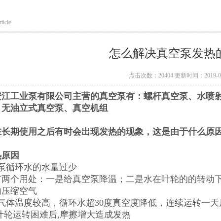
ticle
怎么解决真空泵发热
点击次数：20404 更新时间：2019-09
安江工业泵有限公司主营的真空泵有：螺杆真空泵、水喷
、无油立式真空泵、真空机组
在长期使用之后有时会出现发热的现象，这是由于什么原
热原因
空泵循环水的水量过少
有两个用处：一是给真空泵降温；二是水在叶轮的的转动
内压缩空气
气体温度较高，循环水超30度真空度降低，连续运转一天
叶轮运转困难后,摩擦增大造成发热