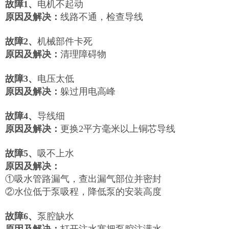
故障1、
电机不起动
原因及解决：
线路不通，检查导线
故障2
、
机械部件卡死
原因及解决：
清理障碍物
故障3
、
电压太低
原因及解决：
躲过用电高峰
故障4
、
导线细
原因及解决：
更换2平方毫米以上铜芯导线
故障5、
吸不上水
原因及解决：
①吸水管路漏气，查出漏气部位并密封
②水位低于泵吸程，降低泵的安装高度
故障6、
泵腔缺水