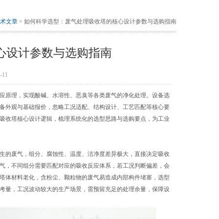
术文章
> 如何科学选型：废气处理吸收塔的核心设计参数与选购指南
心设计参数与选购指南
11
应原理，实现酸碱、水溶性、恶臭等各类废气的净化处理。设备选
备外观与基础报价，忽略工况适配、结构设计、工艺匹配等核心要
吸收塔核心设计逻辑，梳理系统化的选型思路与选购要点，为工业
生的废气，组分、腐蚀性、温度、洁净度差异极大，直接决定吸收
气，不同组分需要匹配对应的吸收反应体系，若工况判断偏差，会
塔体材料老化，含粉尘、颗粒物的废气易造成内部构件堵塞，选型
考量，工况波动较大的生产场景，需预留充足的处理余量，保障设