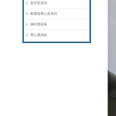
真空泵系列
耐腐蚀离心泵系列
钢衬塑设备
离心通风机