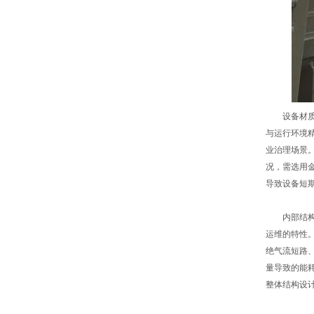
设备材质是
与运行环境
业治理场景
况，需选用
导致设备短期
内部结构设
运维的特性
绝气流短路
量导致的能
整体结构设