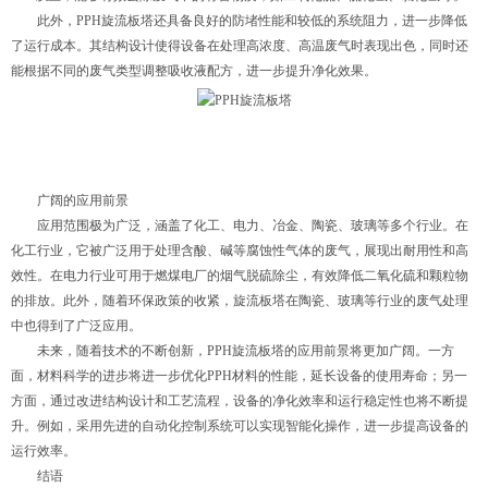
此外，PPH旋流板塔还具备良好的防堵性能和较低的系统阻力，进一步降低
了运行成本。其结构设计使得设备在处理高浓度、高温废气时表现出色，同时还
能根据不同的废气类型调整吸收液配方，进一步提升净化效果。
广阔的应用前景
应用范围极为广泛，涵盖了化工、电力、冶金、陶瓷、玻璃等多个行业。在
化工行业，它被广泛用于处理含酸、碱等腐蚀性气体的废气，展现出耐用性和高
效性。在电力行业可用于燃煤电厂的烟气脱硫除尘，有效降低二氧化硫和颗粒物
的排放。此外，随着环保政策的收紧，旋流板塔在陶瓷、玻璃等行业的废气处理
中也得到了广泛应用。
未来，随着技术的不断创新，PPH旋流板塔的应用前景将更加广阔。一方
面，材料科学的进步将进一步优化PPH材料的性能，延长设备的使用寿命；另一
方面，通过改进结构设计和工艺流程，设备的净化效率和运行稳定性也将不断提
升。例如，采用先进的自动化控制系统可以实现智能化操作，进一步提高设备的
运行效率。
结语