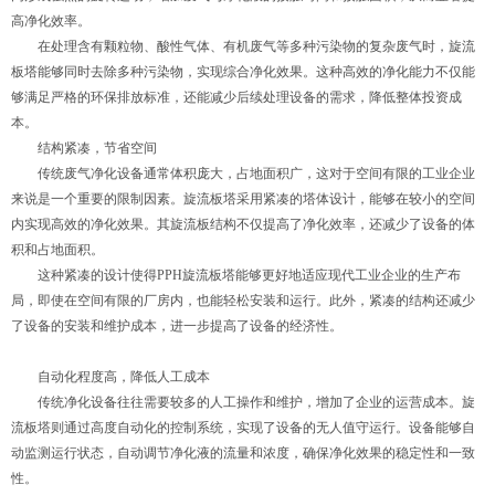
高净化效率。
在处理含有颗粒物、酸性气体、有机废气等多种污染物的复杂废气时，旋流
板塔能够同时去除多种污染物，实现综合净化效果。这种高效的净化能力不仅能
够满足严格的环保排放标准，还能减少后续处理设备的需求，降低整体投资成
本。
结构紧凑，节省空间
传统废气净化设备通常体积庞大，占地面积广，这对于空间有限的工业企业
来说是一个重要的限制因素。旋流板塔采用紧凑的塔体设计，能够在较小的空间
内实现高效的净化效果。其旋流板结构不仅提高了净化效率，还减少了设备的体
积和占地面积。
这种紧凑的设计使得PPH旋流板塔能够更好地适应现代工业企业的生产布
局，即使在空间有限的厂房内，也能轻松安装和运行。此外，紧凑的结构还减少
了设备的安装和维护成本，进一步提高了设备的经济性。
自动化程度高，降低人工成本
传统净化设备往往需要较多的人工操作和维护，增加了企业的运营成本。旋
流板塔则通过高度自动化的控制系统，实现了设备的无人值守运行。设备能够自
动监测运行状态，自动调节净化液的流量和浓度，确保净化效果的稳定性和一致
性。