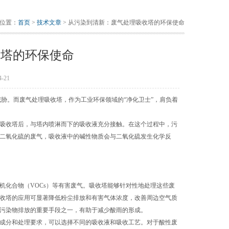
位置：
首页
>
技术文章
> 从污染到清新：废气处理吸收塔的环保使命
收塔的环保使命
-21
。而废气处理吸收塔，作为工业环保领域的“净化卫士”，肩负着
吸收塔后，与塔内喷淋而下的吸收液充分接触。在这个过程中，污
二氧化硫的废气，吸收液中的碱性物质会与二氧化硫发生化学反
化合物（VOCs）等有害废气。吸收塔能够针对性地处理这些废
收塔的应用可显著降低粉尘排放和有害气体浓度，改善周边空气质
污染物排放的重要手段之一，有助于减少酸雨的形成。
成分和处理要求，可以选择不同的吸收液和吸收工艺。对于酸性废