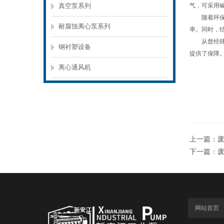
真空泵系列
气，可采用
随着环保要
耐腐蚀离心泵系列
率。同时，
从曾经肆意
钢衬塑设备
提供了保障
离心通风机
上一篇：
下一篇：
网站首页