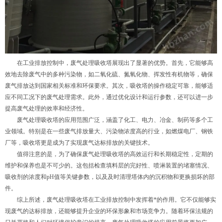
在工业排放控制中，废气处理吸收塔展现出了显著的优势。首先，它能够高
效地去除废气中的多种污染物，如二氧化硫、氮氧化物、挥发性有机物等，确保
废气排放达到国家相关标准和环保要求。其次，吸收塔的操作稳定可靠，能够适
应不同工况下的废气处理需求。此外，通过优化设计和运行参数，还可以进一步
提高废气处理的效率和经济性。
废气处理吸收塔的应用范围广泛，涵盖了化工、电力、冶金、制药等多个工
业领域。特别是在一些废气排放量大、污染物浓度高的行业，如燃煤电厂、钢铁
厂等，吸收塔更是成为了实现废气达标排放的关键技术。
值得注意的是，为了确保废气处理吸收塔的高效运行和长期稳定性，定期的
维护和保养也是不可少的。这包括检查填料层的完好性、喷淋装置的堵塞情况、
吸收剂的浓度和pH值等关键参数，以及及时清理塔体内的沉积物和更换损坏的部
件。
综上所述，废气处理吸收塔在工业排放控制中发挥着*的作用。它不仅能够实
现废气的达标排放，还能够提升企业的环保形象和市场竞争力。随着环保法规的