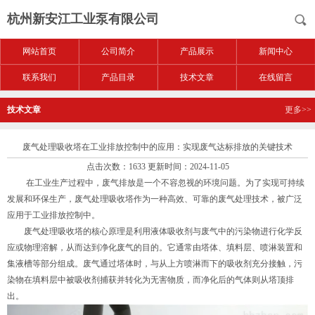
杭州新安江工业泵有限公司
网站首页
公司简介
产品展示
新闻中心
联系我们
产品目录
技术文章
在线留言
技术文章
更多>>
废气处理吸收塔在工业排放控制中的应用：实现废气达标排放的关键技术
点击次数：1633 更新时间：2024-11-05
在工业生产过程中，废气排放是一个不容忽视的环境问题。为了实现可持续
发展和环保生产，废气处理吸收塔作为一种高效、可靠的废气处理技术，被广泛
应用于工业排放控制中。
废气处理吸收塔的核心原理是利用液体吸收剂与废气中的污染物进行化学反
应或物理溶解，从而达到净化废气的目的。它通常由塔体、填料层、喷淋装置和
集液槽等部分组成。废气通过塔体时，与从上方喷淋而下的吸收剂充分接触，污
染物在填料层中被吸收剂捕获并转化为无害物质，而净化后的气体则从塔顶排
出。