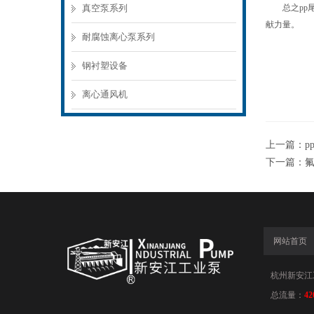
真空泵系列
总之pp尾
献力量。
耐腐蚀离心泵系列
钢衬塑设备
离心通风机
上一篇：
下一篇：
网站首页
杭州新安江工业
总流量：
42