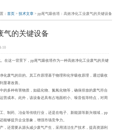
置：
首页
>
技术文章
> pp尾气吸收塔：高效净化工业废气的关键设备
废气的关键设备
-10
在这一背景下，pp尾气吸收塔作为一种高效净化工业废气的关键
净化废气的目的。其工作原理基于物理和化学吸收原理，通过吸收
到显著改善。
中的多种有害物质，如硫化物、氮氧化物等，确保排放的废气符合
运营成本。此外，该设备还具有占地面积小、噪音低等特点，对周
、制药、冶金等传统行业，还是在电子、新能源等新兴领域，pp
还能够提升企业形象，增强市场竞争力。
产，还需要从源头减少废气产生，采用清洁生产技术，提高资源利