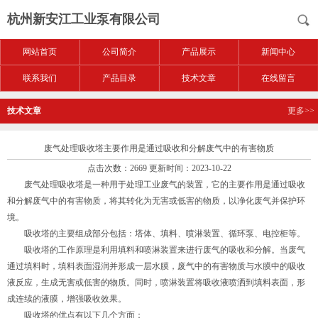
杭州新安江工业泵有限公司
网站首页
公司简介
产品展示
新闻中心
联系我们
产品目录
技术文章
在线留言
技术文章
更多>>
废气处理吸收塔主要作用是通过吸收和分解废气中的有害物质
点击次数：2669 更新时间：2023-10-22
废气处理吸收塔是一种用于处理工业废气的装置，它的主要作用是通过吸收
和分解废气中的有害物质，将其转化为无害或低害的物质，以净化废气并保护环
境。
吸收塔的主要组成部分包括：塔体、填料、喷淋装置、循环泵、电控柜等。
吸收塔的工作原理是利用填料和喷淋装置来进行废气的吸收和分解。当废气
通过填料时，填料表面湿润并形成一层水膜，废气中的有害物质与水膜中的吸收
液反应，生成无害或低害的物质。同时，喷淋装置将吸收液喷洒到填料表面，形
成连续的液膜，增强吸收效果。
吸收塔的优点有以下几个方面：