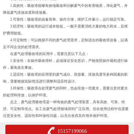
1.高效性：吸收塔能够有效地吸收和分解废气中的有害物质，净化废气，并
降低废气排放浓度和排放量。
2.可靠性：吸收塔的设备简单、操作方便，维护工作量小，运行稳定可靠。
3.经济性：吸收塔的运行成本较低，一般不需要消耗大量的电力和水，且维
护费用较低。
4.可定制性：可以根据不同的废气处理需求，定制适合的吸收塔设备，以满
足不同企业的处理需求。
在废气处理吸收塔的应用中，需要注意以下几点：
1.安全性：在操作吸收塔时，必须保证安全意识，严格按照操作规程进行操
作，避免发生事故。
2.适应性：吸收塔的应用受到废气成分、排放量、排放高度等多种因素的影
响，需要根据实际情况进行调整和适应性设计。
3.环保性：吸收塔在处理废气的同时，也会排放一些废水，需要注意对废水
的处理和排放，以保护环境。
总之，废气处理吸收塔是一种有效的废气处理装置，具有高效、可靠、经
济、可定制等优点。在工业废气处理领域得到广泛应用。但在使用过程中也需要
注意安全性、适应性和环保性问题，以充分发挥其作用并保护环境。
15157199066