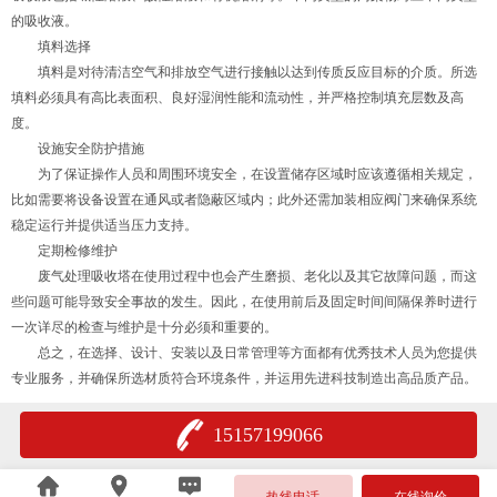
的吸收液。
填料选择
填料是对待清洁空气和排放空气进行接触以达到传质反应目标的介质。所选
填料必须具有高比表面积、良好湿润性能和流动性，并严格控制填充层数及高
度。
设施安全防护措施
为了保证操作人员和周围环境安全，在设置储存区域时应该遵循相关规定，
比如需要将设备设置在通风或者隐蔽区域内；此外还需加装相应阀门来确保系统
稳定运行并提供适当压力支持。
定期检修维护
废气处理吸收塔在使用过程中也会产生磨损、老化以及其它故障问题，而这
些问题可能导致安全事故的发生。因此，在使用前后及固定时间间隔保养时进行
一次详尽的检查与维护是十分必须和重要的。
总之，在选择、设计、安装以及日常管理等方面都有优秀技术人员为您提供
专业服务，并确保所选材质符合环境条件，并运用先进科技制造出高品质产品。
15157199066