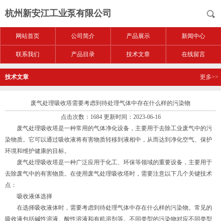
杭州新安江工业泵有限公司
网站首页
公司简介
产品展示
新闻中心
联系我们
产品目录
技术文章
在线留言
技术文章
更多>>
废气处理吸收塔需要考虑到待处理气体中存在什么样的污染物
点击次数：1684 更新时间：2023-06-16
废气处理吸收塔是一种常用的气体净化设备，主要用于去除工业废气中的污
染物质。它可以通过吸收液将有害物质转移到液相中，从而达到净化空气、保护
环境和维护健康的目标。
废气处理吸收塔是一种广泛应用于化工、环保等领域的重要设备，主要用于
去除废气中的有害物质。在使用废气处理吸收塔时，需要注意以下几个关键技术
点：
吸收液体选择
在选择吸收液体时，需要考虑到待处理气体中存在什么样的污染物。常见的
吸收液包括碱性溶液、酸性溶液和有机溶剂等。不同类型的污染物对应不同类型