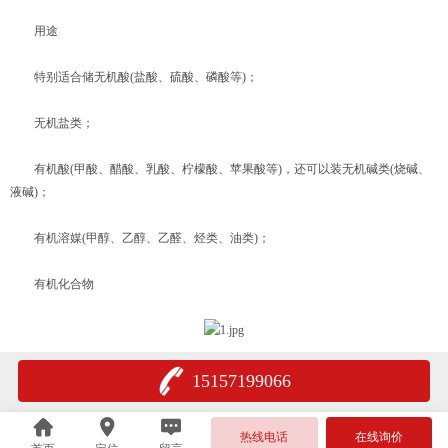
用途
特别适合储无机酸(盐酸、硫酸、磷酸等)；
无机盐类；
有机酸(甲酸、醋酸、乳酸、柠檬酸、苹果酸等)，还可以装无机碱类(烧碱、
液碱)；
有机溶媒(甲醇、乙醇、乙醛、烃类、油类)；
有机化合物
15157199066
热线电话
在线询价