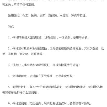
时加热，不溶于任何溶剂。
适用领域：化工、医药、农药、新能源、水处理、环保等行业。
特点
1、钢衬PE储罐为滚塑储罐，没有接缝，一体成型，使用寿命长；
2、钢衬塑材质特别耐强酸腐蚀，因此是装强酸的选择材质，其次为强碱、盐
类、有机物、氧化物、还原物等；
3、强度好，比全塑料储罐强度好，可以装比重大的溶液；
4、钢衬塑耐酸，对强酸几乎无腐蚀，使用寿命更长；
5、耐温性较好，聚四***乙烯储罐耐温很好，钢衬聚丙烯储罐、钢衬聚乙烯
储罐都耐温都好于全塑储罐；
6、钢衬塑储罐，电阻值高，装高阻有机溶媒时，要防静电和除氧。