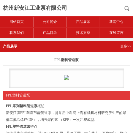
杭州新安江工业泵有限公司
网站首页
公司简介
产品展示
新闻中心
联系我们
产品目录
技术文章
在线留言
产品展示
更多>>
FPL塑料管道泵
FPL塑料管道泵
FPL系列塑料管道泵
概述
新安江牌FPL耐腐节能管道泵，是采用中科院上海有机氟材料研究所生产的聚
偏二氟乙烯PVDF），增强聚丙烯 （RPP）一次注塑成型。
FPL塑料管道泵
特点