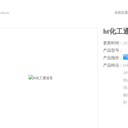
当前位置
roducts
ht化工
更新时间：
20
产品型号：
产品报价：
产品特点：
h
2
色
润
输
剂