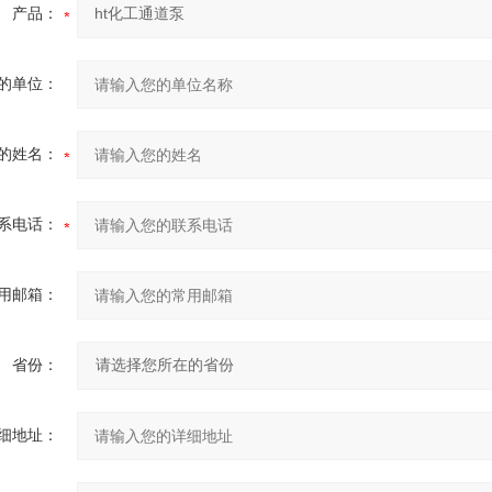
产品：
的单位：
的姓名：
系电话：
用邮箱：
省份：
细地址：