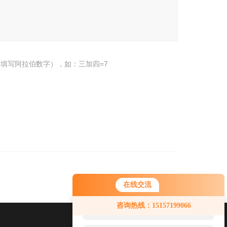
填写阿拉伯数字），如：三加四=7
在线交流
您好！欢迎前来咨询，很高兴为您
咨询热线：15157199066
服务，请问您要咨询什么问题呢？