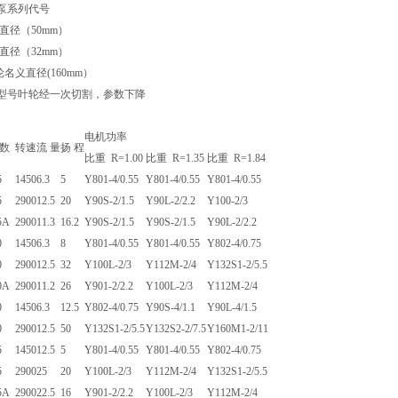
工泵系列代号
口直径（50mm）
口直径（32mm）
轮名义直径(160mm）
一型号叶轮经一次切割，参数下降
电机功率
参数
转速
流 量
扬 程
比重 R=1.00
比重 R=1.35
比重 R=1.84
5
1450
6.3
5
Y801-4/0.55
Y801-4/0.55
Y801-4/0.55
5
2900
12.5
20
Y90S-2/1.5
Y90L-2/2.2
Y100-2/3
5A
2900
11.3
16.2
Y90S-2/1.5
Y90S-2/1.5
Y90L-2/2.2
0
1450
6.3
8
Y801-4/0.55
Y801-4/0.55
Y802-4/0.75
0
2900
12.5
32
Y100L-2/3
Y112M-2/4
Y132S1-2/5.5
0A
2900
11.2
26
Y901-2/2.2
Y100L-2/3
Y112M-2/4
0
1450
6.3
12.5
Y802-4/0.75
Y90S-4/1.1
Y90L-4/1.5
0
2900
12.5
50
Y132S1-2/5.5
Y132S2-2/7.5
Y160M1-2/11
5
1450
12.5
5
Y801-4/0.55
Y801-4/0.55
Y802-4/0.75
5
2900
25
20
Y100L-2/3
Y112M-2/4
Y132S1-2/5.5
5A
2900
22.5
16
Y901-2/2.2
Y100L-2/3
Y112M-2/4