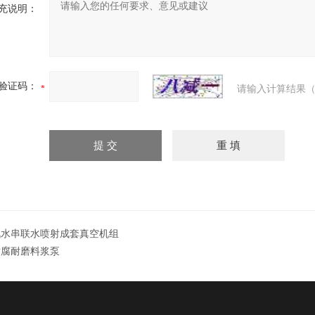
充说明：
验证码：
请输入计算结果（
汽水串联水喷射成套真空机组
耐腐耐磨料浆泵