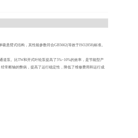
式结构，其性能参数符合GB5662(等效于ISO2858)标准。
道泵。比TW和开式叶轮泵提高了5%~10%的效率，是节能型产
大，经常断轴的弊病，提高了运行稳定性，降低了维修费用和运行成