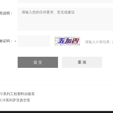
充说明：
验证码：
请输入计算结果（
PZ系列工程塑料自吸泵
JC/P系列罗茨真空泵