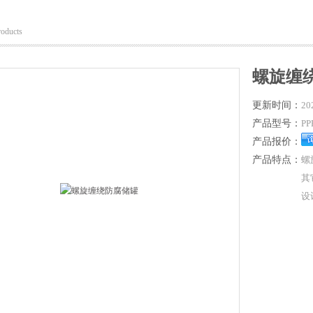
roducts
螺旋缠
更新时间：
20
产品型号：
PP
产品报价：
产品特点：
螺
其
设