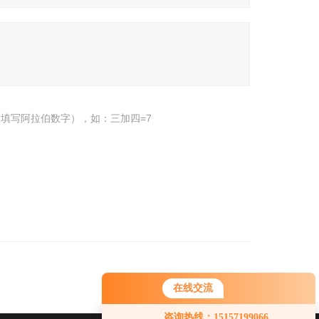
填写阿拉伯数字），如：三加四=7
在线交流
您好！欢迎前来咨询，很高兴为您
咨询热线：15157199066