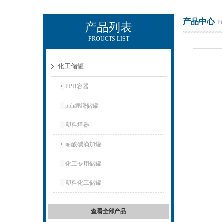
产品中心
P
产品列表
PROUCTS LIST
杭州新安江工业泵有限公司
化工储罐
PPH容器
pph缠绕储罐
塑料塔器
耐酸碱滴加罐
化工专用储罐
塑料化工储罐
查看全部产品