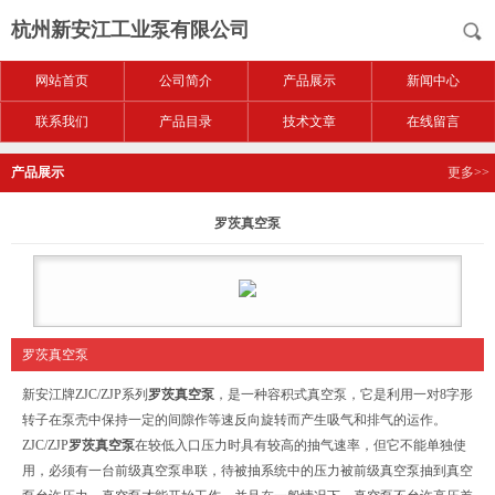
杭州新安江工业泵有限公司
网站首页
公司简介
产品展示
新闻中心
联系我们
产品目录
技术文章
在线留言
产品展示
更多>>
罗茨真空泵
罗茨真空泵
新安江牌ZJC/ZJP系列
罗茨真空泵
，是一种容积式真空泵，它是利用一对8字形
转子在泵壳中保持一定的间隙作等速反向旋转而产生吸气和排气的运作。
ZJC/ZJP
罗茨真空泵
在较低入口压力时具有较高的抽气速率，但它不能单独使
用，必须有一台前级真空泵串联，待被抽系统中的压力被前级真空泵抽到真空