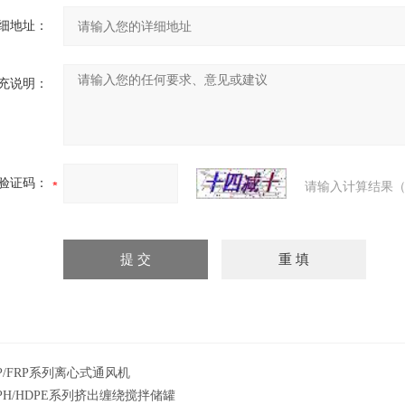
细地址：
充说明：
验证码：
请输入计算结果（
P/FRP系列离心式通风机
PH/HDPE系列挤出缠绕搅拌储罐