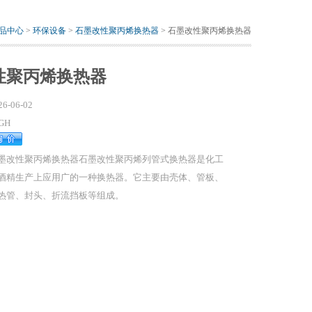
品中心
>
环保设备
>
石墨改性聚丙烯换热器
> 石墨改性聚丙烯换热器
性聚丙烯换热器
26-06-02
GH
墨改性聚丙烯换热器石墨改性聚丙烯列管式换热器是化工
酒精生产上应用广的一种换热器。它主要由壳体、管板、
热管、封头、折流挡板等组成。