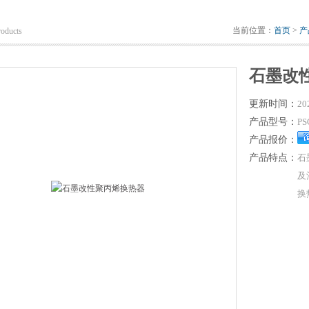
当前位置：
首页
>
产
roducts
石墨改
更新时间：
20
产品型号：
PS
产品报价：
产品特点：
石
及
换