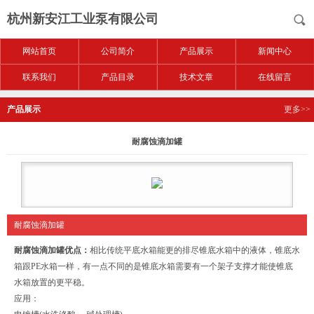
杭州新安江工业泵有限公司
网站首页
公司简介
产品展示
新闻中心
联系我们
产品目录
技术文章
在线留言
产品展示
更多>>
耐腐蚀滴加罐
耐腐蚀滴加罐
耐腐蚀滴加罐
优点：
相比传统平底水箱能更的排尽锥底水箱中的液体，锥底水
箱跟PE水箱一样，有一点不同的是锥底水箱需要有一个架子支撑才能使锥底
水箱放置的更平稳。
应用：