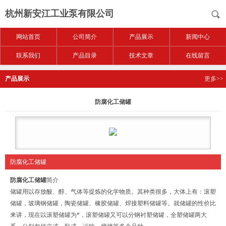
杭州新安江工业泵有限公司
网站首页
公司简介
产品展示
新闻中心
联系我们
产品目录
技术文章
在线留言
产品展示
更多>>
防腐化工储罐
防腐化工储罐
防腐化工储罐
简介
储罐用以存放酸、醇、气体等提炼的化学物质。其种类很多，大体上有：滚塑
储罐，玻璃钢储罐，陶瓷储罐、橡胶储罐、焊接塑料储罐等。就储罐的性价比
来讲，现在以滚塑储罐为*，滚塑储罐又可以分钢衬塑储罐，全塑储罐两大