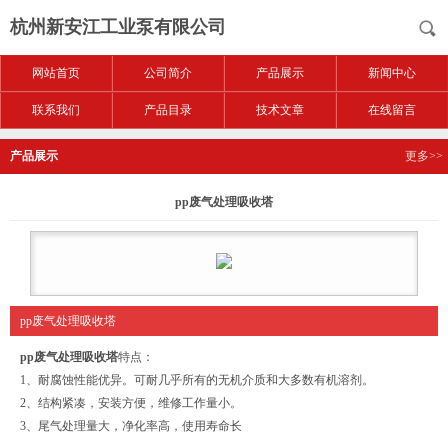
杭州新安江工业泵有限公司
网站首页
公司简介
产品展示
新闻中心
联系我们
产品目录
技术文章
在线留言
产品展示
更多>>
pp废气处理吸收塔
pp废气处理吸收塔
pp废气处理吸收塔
特点：
1、耐腐蚀性能优异。可耐几乎所有的无机介质和大多数有机溶剂。
2、结构紧凑，安装方便，维修工作量小。
3、尾气处理量大，净化率高，使用寿命长