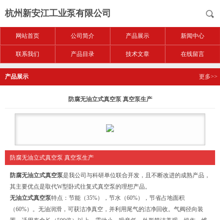
杭州新安江工业泵有限公司
网站首页
公司简介
产品展示
新闻中心
联系我们
产品目录
技术文章
在线留言
产品展示
更多>>
防腐无油立式真空泵 真空泵生产
防腐无油立式真空泵 真空泵生产
防腐无油立式真空泵
是我公司与科研单位联合开发，且不断改进的成熟产品，
其主要优点是取代W型卧式往复式真空泵的理想产品。
无油立式真空泵
特点：节能（35%），节水（60%），节省占地面积
（60%）。无油润滑，可获洁净真空，并利用尾气的洁净回收。气阀径向装