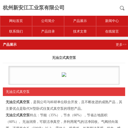
杭州新安江工业泵有限公司
网站首页
公司简介
产品展示
新闻中心
联系我们
产品目录
技术文章
在线留言
产品展示
更多>>
无油立式真空泵
无油立式真空泵
无油立式真空泵
，是我公司与科研单位联合开发，且不断改进的成熟产品，其
主要优点是取代W型卧式往复式真空泵的理想产品。
无油立式真空泵
特点：节能（35%），节水（60%），节省占地面积
（60%）。无油润滑，可获洁净真空，并利用尾气的洁净回收。气阀径向装